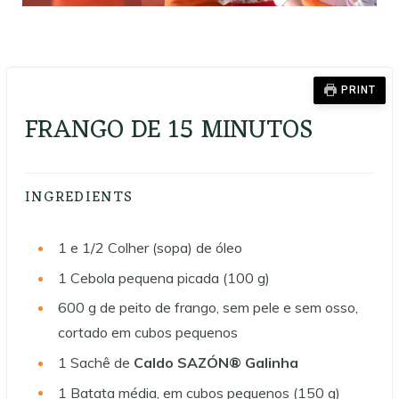
PRINT
FRANGO DE 15 MINUTOS
INGREDIENTS
1 e 1/2
Colher (sopa) de óleo
1
Cebola pequena picada (100 g)
600
g de peito de frango, sem pele e sem osso,
cortado em cubos pequenos
1
Sachê de
Caldo SAZÓN® Galinha
1
Batata média, em cubos pequenos (150 g)