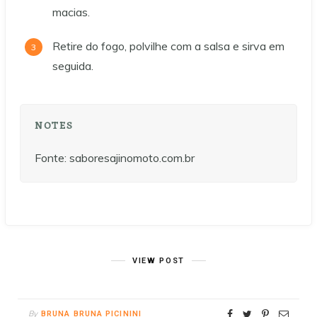
macias.
Retire do fogo, polvilhe com a salsa e sirva em
seguida.
NOTES
Fonte: saboresajinomoto.com.br
VIEW POST
By
BRUNA BRUNA PICININI