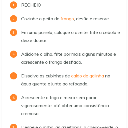
RECHEIO
Cozinhe o peito de
frango
, desfie e reserve.
Em uma panela, coloque o azeite, frite a cebola e
deixe dourar.
Adicione o alho, frite por mais alguns minutos e
acrescente o frango desfiado.
Dissolva os cubinhos de
caldo de galinha
na
água quente e junte ao refogado.
Acrescente o trigo e mexa sem parar,
vigorosamente, até obter uma consistência
cremosa.
Despeje o milho, as azeitonas, o cheiro-verde, o