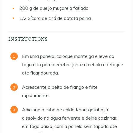
200
g
de queijo muçarela fatiado
1/2
xícara de chá de batata palha
INSTRUCTIONS
Em uma panela, coloque manteiga e leve ao
fogo alto para derreter. Junte a cebola e refogue
até ficar dourada.
Acrescente o peito de frango e frite
rapidamente.
Adicione o cubo de caldo Knorr galinha já
dissolvido na água fervente e deixe cozinhar,
em fogo baixo, com a panela semitapada até