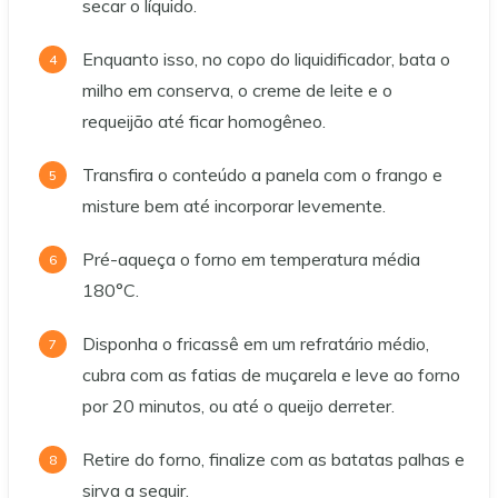
secar o líquido.
Enquanto isso, no copo do liquidificador, bata o
milho em conserva, o creme de leite e o
requeijão até ficar homogêneo.
Transfira o conteúdo a panela com o frango e
misture bem até incorporar levemente.
Pré-aqueça o forno em temperatura média
180°C.
Disponha o fricassê em um refratário médio,
cubra com as fatias de muçarela e leve ao forno
por 20 minutos, ou até o queijo derreter.
Retire do forno, finalize com as batatas palhas e
sirva a seguir.