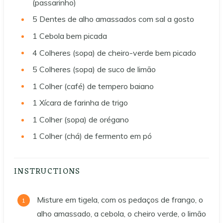
(passarinho)
5
Dentes de alho amassados com sal a gosto
1
Cebola bem picada
4
Colheres (sopa) de cheiro-verde bem picado
5
Colheres (sopa) de suco de limão
1
Colher (café) de tempero baiano
1
Xícara de farinha de trigo
1
Colher (sopa) de orégano
1
Colher (chá) de fermento em pó
INSTRUCTIONS
Misture em tigela, com os pedaços de frango, o
alho amassado, a cebola, o cheiro verde, o limão