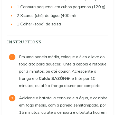
1
Cenoura pequena, em cubos pequenos (120 g)
2
Xicaras (chá) de água (400 ml)
1
Colher (sopa) de salsa
INSTRUCTIONS
Em uma panela média, coloque o óleo e leve ao
fogo alto para aquecer. Junte a cebola e refogue
por 3 minutos, ou até dourar. Acrescente o
frango e o
Caldo SAZÓN®
, e frite por 10
minutos, ou até o frango dourar por completo.
Adicione a batata, a cenoura e a água, e cozinhe
em fogo médio, com a panela semitampada, por
15 minutos, ou até a cenoura e a batata ficarem