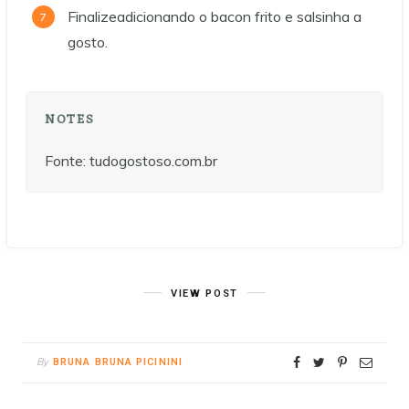
Finalizeadicionando o bacon frito e salsinha a
gosto.
NOTES
Fonte: tudogostoso.com.br
VIEW POST
By
BRUNA BRUNA PICININI