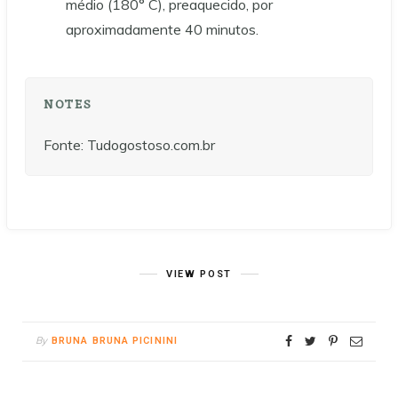
médio (180° C), preaquecido, por
aproximadamente 40 minutos.
NOTES
Fonte: Tudogostoso.com.br
VIEW POST
By
BRUNA BRUNA PICININI