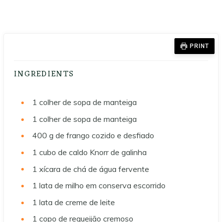
PRINT
INGREDIENTS
1
colher de sopa de manteiga
1
colher de sopa de manteiga
400
g
de frango cozido e desfiado
1
cubo de caldo Knorr de galinha
1
xícara de chá de água fervente
1
lata de milho em conserva escorrido
1
lata de creme de leite
1
copo de requeijão cremoso