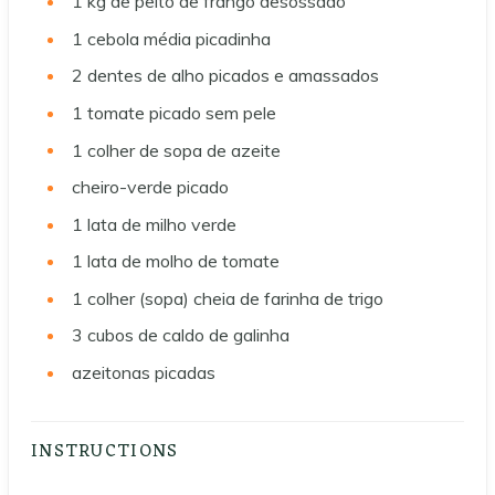
1 kg de peito de frango desossado
1 cebola média picadinha
2 dentes de alho picados e amassados
1 tomate picado sem pele
1 colher de sopa de azeite
cheiro-verde picado
1 lata de milho verde
1 lata de molho de tomate
1 colher (sopa) cheia de farinha de trigo
3 cubos de caldo de galinha
azeitonas picadas
INSTRUCTIONS