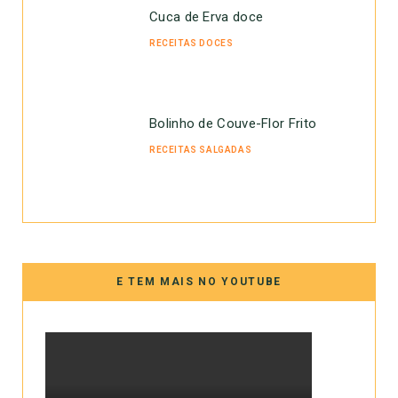
Cuca de Erva doce
RECEITAS DOCES
Bolinho de Couve-Flor Frito
RECEITAS SALGADAS
E TEM MAIS NO YOUTUBE