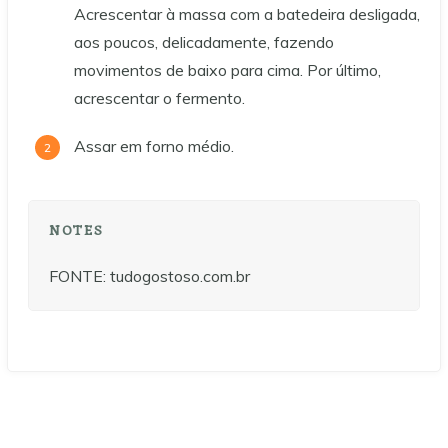
Acrescentar à massa com a batedeira desligada,
aos poucos, delicadamente, fazendo
movimentos de baixo para cima. Por último,
acrescentar o fermento.
Assar em forno médio.
NOTES
FONTE: tudogostoso.com.br