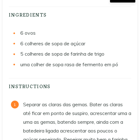
INGREDIENTS
6
ovos
6
colheres de sopa de açúcar
5
colheres de sopa de farinha de trigo
uma colher de sopa rasa de fermento em pó
INSTRUCTIONS
Separar as claras das gemas. Bater as claras
até ficar em ponto de suspiro, acrescentar uma a
uma as gemas, batendo sempre, ainda com a
batedeira ligada acrescentar aos poucos o
açúcar peneirado. Peneirar muito bem a farinha.