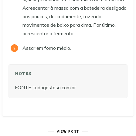
Acrescentar à massa com a batedeira desligada,
aos poucos, delicadamente, fazendo
movimentos de baixo para cima. Por último,
acrescentar o fermento.
Assar em forno médio.
NOTES
FONTE: tudogostoso.com.br
VIEW POST