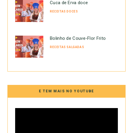
Cuca de Erva doce
RECEITAS DOCES
Bolinho de Couve-Flor Frito
RECEITAS SALGADAS
E TEM MAIS NO YOUTUBE
Tocador
de
vídeo