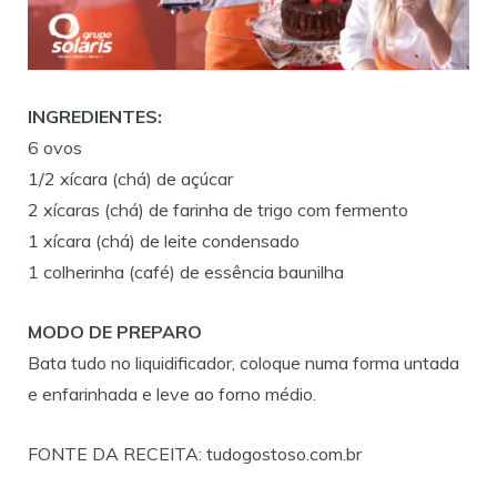
INGREDIENTES:
6 ovos
1/2 xícara (chá) de açúcar
2 xícaras (chá) de farinha de trigo com fermento
1 xícara (chá) de leite condensado
1 colherinha (café) de essência baunilha
MODO DE PREPARO
Bata tudo no liquidificador, coloque numa forma untada
e enfarinhada e leve ao forno médio.
FONTE DA RECEITA: tudogostoso.com.br