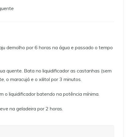
quente
aju demolho por 6 horas na água e passado o tempo
ua quente. Bata no liquidificador as castanhas (sem
e, o maracujá e o xilitol por 3 minutos.
m o liquidificador batendo na potência mínima.
eve na geladeira por 2 horas.