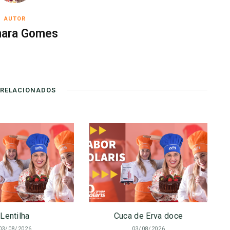
AUTOR
ara Gomes
 RELACIONADOS
Lentilha
Cuca de Erva doce
03/08/2026
03/08/2026