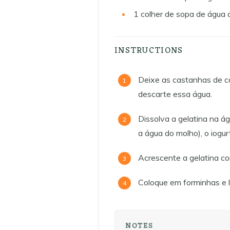
1
colher de sopa de água 
INSTRUCTIONS
Deixe as castanhas de c
descarte essa água.
Dissolva a gelatina na ág
a água do molho), o iogurt
Acrescente a gelatina co
Coloque em forminhas e l
NOTES