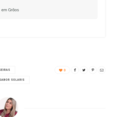
do em Grãos
SEIRAS
0
SABOR SOLARIS