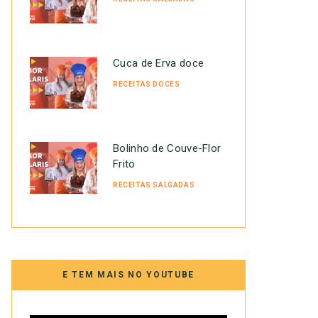
Cuca de Erva doce
RECEITAS DOCES
Bolinho de Couve-Flor
Frito
RECEITAS SALGADAS
E TEM MAIS NO YOUTUBE