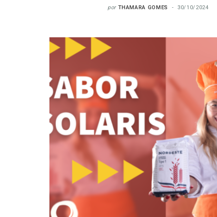
por
THAMARA GOMES
30/10/2024