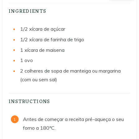
INGREDIENTS
1/2
xícara de açúcar
1/2
xícara de farinha de trigo
1
xícara de maisena
1
ovo
2
colheres de sopa de manteiga ou margarina
(com ou sem sal)
INSTRUCTIONS
Antes de começar a receita pré-aqueça o seu
forno a 180ºC.