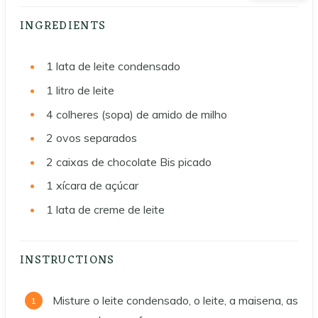
INGREDIENTS
1
lata de leite condensado
1
litro de leite
4
colheres (sopa) de amido de milho
2
ovos separados
2
caixas de chocolate Bis picado
1
xícara de açúcar
1
lata de creme de leite
INSTRUCTIONS
Misture o leite condensado, o leite, a maisena, as