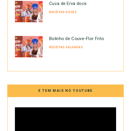
Cuca de Erva doce
RECEITAS DOCES
Bolinho de Couve-Flor Frito
RECEITAS SALGADAS
E TEM MAIS NO YOUTUBE
Tocador
de
vídeo