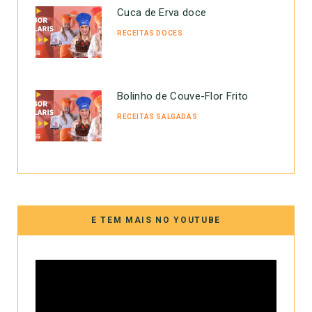
Cuca de Erva doce
RECEITAS DOCES
Bolinho de Couve-Flor Frito
RECEITAS SALGADAS
E TEM MAIS NO YOUTUBE
Tocador
de
vídeo