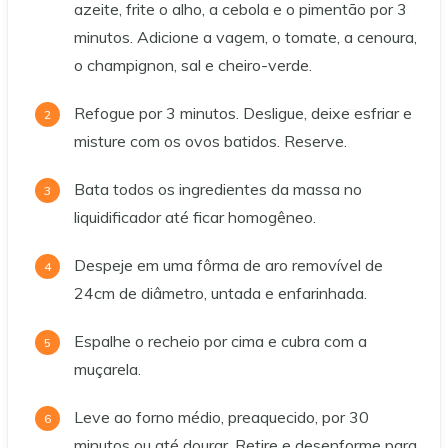
azeite, frite o alho, a cebola e o pimentão por 3
minutos. Adicione a vagem, o tomate, a cenoura,
o champignon, sal e cheiro-verde.
Refogue por 3 minutos. Desligue, deixe esfriar e
misture com os ovos batidos. Reserve.
Bata todos os ingredientes da massa no
liquidificador até ficar homogêneo.
Despeje em uma fôrma de aro removível de
24cm de diâmetro, untada e enfarinhada.
Espalhe o recheio por cima e cubra com a
muçarela.
Leve ao forno médio, preaquecido, por 30
minutos ou até dourar. Retire e desenforme para