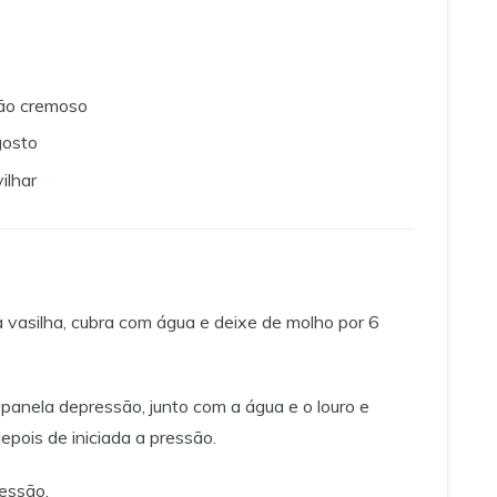
jão cremoso
gosto
ilhar
 vasilha, cubra com água e deixe de molho por 6
panela depressão, junto com a água e o louro e
epois de iniciada a pressão.
ressão.