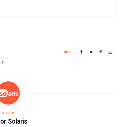
0
EIS
AUTOR
or Solaris