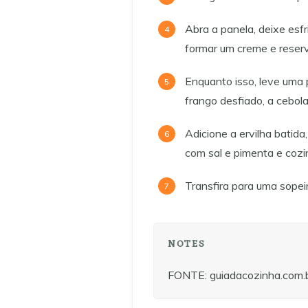
Abra a panela, deixe esfri
formar um creme e reser
Enquanto isso, leve uma 
frango desfiado, a cebol
Adicione a ervilha batida
com sal e pimenta e cozi
Transfira para uma sopeir
NOTES
FONTE: guiadacozinha.com.