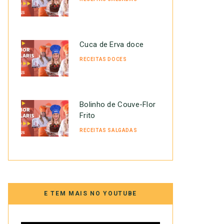
Cuca de Erva doce
RECEITAS DOCES
Bolinho de Couve-Flor
Frito
RECEITAS SALGADAS
E TEM MAIS NO YOUTUBE