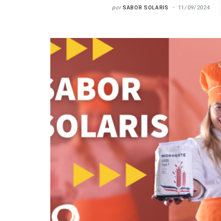
por
SABOR SOLARIS
11/09/2024