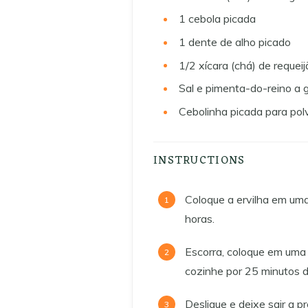
1
cebola picada
1
dente de alho picado
1/2
xícara (chá) de requei
Sal e pimenta-do-reino a 
Cebolinha picada para polv
INSTRUCTIONS
Coloque a ervilha em uma
horas.
Escorra, coloque em uma 
cozinhe por 25 minutos d
Desligue e deixe sair a p