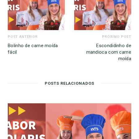
POST ANTERIOR
PRÓXIMO POST
Bolinho de carne moída
Escondidinho de
fácil
mandioca com carne
moída
POSTS RELACIONADOS