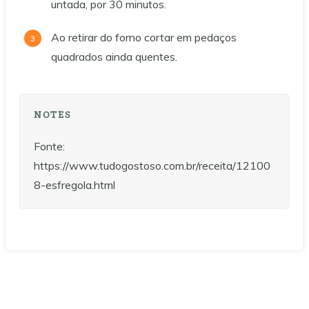
untada, por 30 minutos.
Ao retirar do forno cortar em pedaços
quadrados ainda quentes.
NOTES
Fonte:
https://www.tudogostoso.com.br/receita/12100
8-esfregola.html