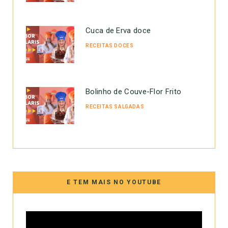
Cuca de Erva doce
RECEITAS DOCES
Bolinho de Couve-Flor Frito
RECEITAS SALGADAS
E TEM MAIS NO YOUTUBE
Tocador