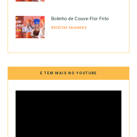
Bolinho de Couve-Flor Frito
RECEITAS SALGADAS
E TEM MAIS NO YOUTUBE
Tocador
de
vídeo