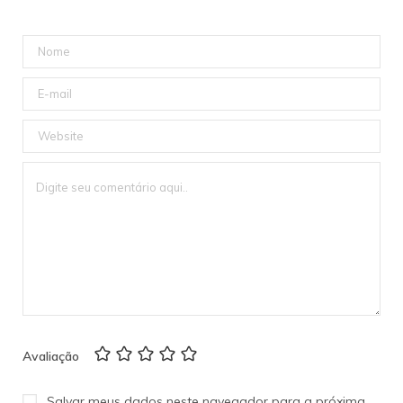
Avaliação
Salvar meus dados neste navegador para a próxima