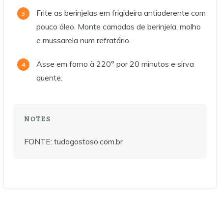
Frite as berinjelas em frigideira antiaderente com
pouco óleo. Monte camadas de berinjela, molho
e mussarela num refratário.
Asse em forno à 220° por 20 minutos e sirva
quente.
NOTES
FONTE: tudogostoso.com.br