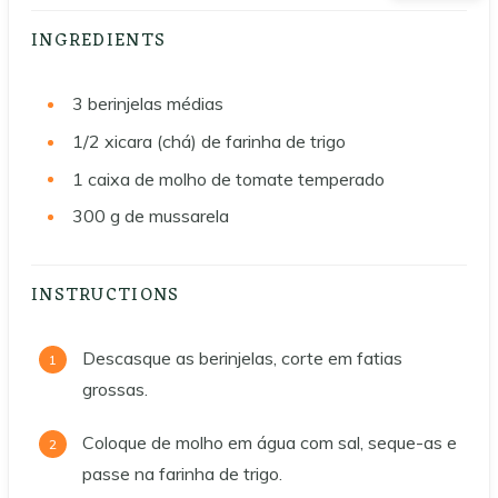
INGREDIENTS
3
berinjelas médias
1/2
xicara (chá) de farinha de trigo
1
caixa de molho de tomate temperado
300 g
de mussarela
INSTRUCTIONS
Descasque as berinjelas, corte em fatias
grossas.
Coloque de molho em água com sal, seque-as e
passe na farinha de trigo.