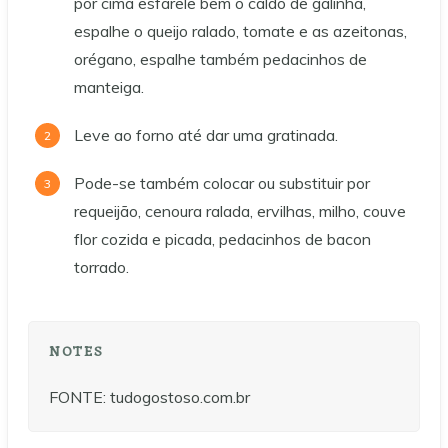
por cima esfarele bem o caldo de galinha,
espalhe o queijo ralado, tomate e as azeitonas,
orégano, espalhe também pedacinhos de
manteiga.
Leve ao forno até dar uma gratinada.
Pode-se também colocar ou substituir por
requeijão, cenoura ralada, ervilhas, milho, couve
flor cozida e picada, pedacinhos de bacon
torrado.
NOTES
FONTE: tudogostoso.com.br