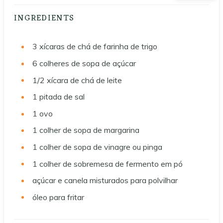
INGREDIENTS
3
xícaras de chá de farinha de trigo
6
colheres de sopa de açúcar
1/2
xícara de chá de leite
1
pitada de sal
1
ovo
1
colher de sopa de margarina
1
colher de sopa de vinagre ou pinga
1
colher de sobremesa de fermento em pó
açúcar e canela misturados para polvilhar
óleo para fritar