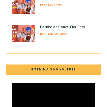
RECEITAS DOCES
Bolinho de Couve-Flor Frito
RECEITAS SALGADAS
E TEM MAIS NO YOUTUBE
Tocador
de
vídeo