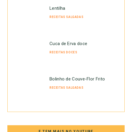
Lentilha
RECEITAS SALGADAS
Cuca de Erva doce
RECEITAS DOCES
Bolinho de Couve-Flor Frito
RECEITAS SALGADAS
E TEM MAIS NO YOUTUBE