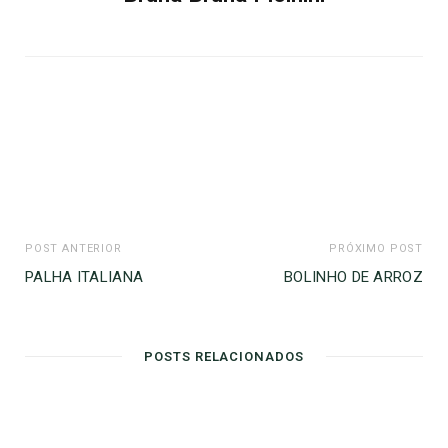
POST ANTERIOR
PRÓXIMO POST
PALHA ITALIANA
BOLINHO DE ARROZ
POSTS RELACIONADOS