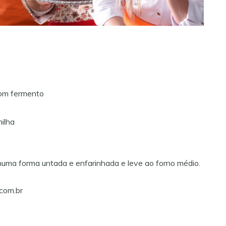
 com fermento
nilha
e numa forma untada e enfarinhada e leve ao forno médio.
com.br