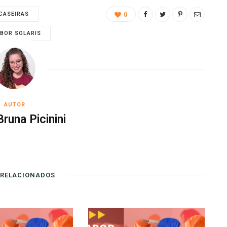
 CASEIRAS
0
BOR SOLARIS
AUTOR
runa Picinini
 RELACIONADOS