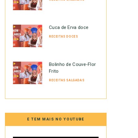
Cuca de Erva doce
RECEITAS DOCES
Bolinho de Couve-Flor
Frito
RECEITAS SALGADAS
E TEM MAIS NO YOUTUBE