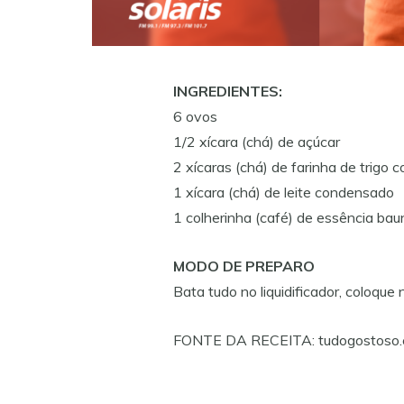
INGREDIENTES:
6 ovos
1/2 xícara (chá) de açúcar
2 xícaras (chá) de farinha de trigo
1 xícara (chá) de leite condensado
1 colherinha (café) de essência bau
MODO DE PREPARO
Bata tudo no liquidificador, coloqu
FONTE DA RECEITA: tudogostoso.