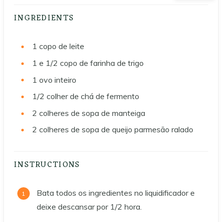
INGREDIENTS
1
copo de leite
1 e 1/2
copo de farinha de trigo
1
ovo inteiro
1/2
colher de chá de fermento
2
colheres de sopa de manteiga
2
colheres de sopa de queijo parmesão ralado
INSTRUCTIONS
Bata todos os ingredientes no liquidificador e
deixe descansar por 1/2 hora.