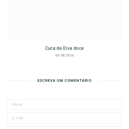
Cuca de Erva doce
03/08/2026
ESCREVA UM COMENTÁRIO