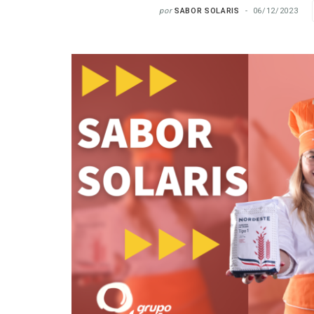
por
SABOR SOLARIS
06/12/2023