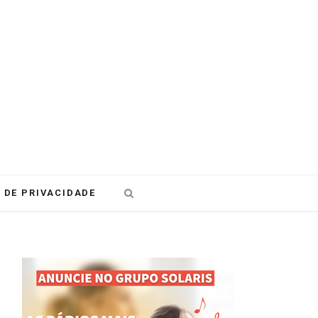
 DE PRIVACIDADE