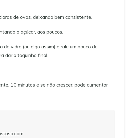
claras de ovos, deixando bem consistente.
ntando o açúcar, aos poucos.
a de vidro (ou algo assim) e rale um pouco de
a dar o toquinho final.
nte, 10 minutos e se não crescer, pode aumentar
stoso.com