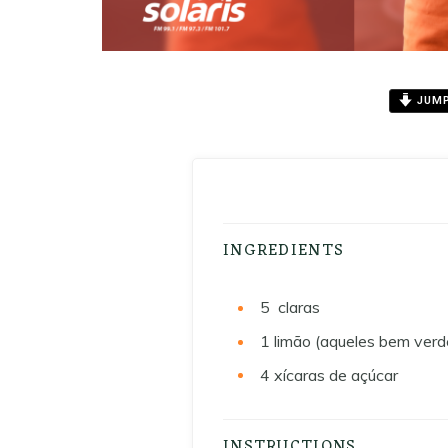
JUMP
INGREDIENTS
5
claras
1
limão (aqueles bem verd
4
xícaras de açúcar
INSTRUCTIONS