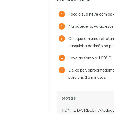
Faça a sua neve com as 
Na batedeira, vá acresce
Coloque em uma refratári
casquinha de limão só par
Leve ao forno a 100º C.
Deixe por, aproximadame
para uns 15 minutos.
NOTES
FONTE DA RECEITA:tudogo