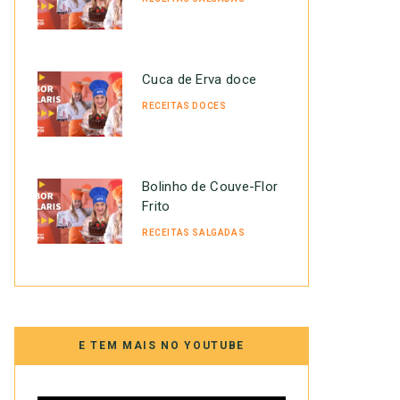
Cuca de Erva doce
RECEITAS DOCES
Bolinho de Couve-Flor
Frito
RECEITAS SALGADAS
E TEM MAIS NO YOUTUBE