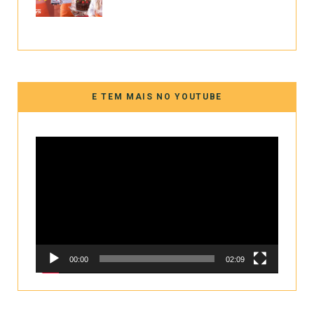
E TEM MAIS NO YOUTUBE
Tocador
de
vídeo
00:00
02:09