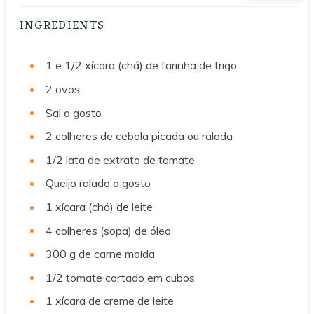
INGREDIENTS
1 e 1/2
xícara (chá) de farinha de trigo
2
ovos
Sal a gosto
2
colheres de cebola picada ou ralada
1/2
lata de extrato de tomate
Queijo ralado a gosto
1
xícara (chá) de leite
4
colheres (sopa) de óleo
300
g
de carne moída
1/2
tomate cortado em cubos
1
xícara de creme de leite