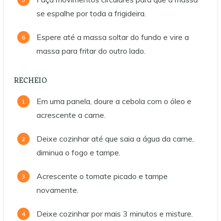
se espalhe por toda a frigideira.
Espere até a massa soltar do fundo e vire a
massa para fritar do outro lado.
RECHEIO
Em uma panela, doure a cebola com o óleo e
acrescente a carne.
Deixe cozinhar até que saia a água da carne,
diminua o fogo e tampe.
Acrescente o tomate picado e tampe
novamente.
Deixe cozinhar por mais 3 minutos e misture.