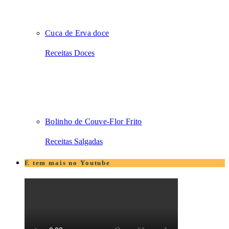
Cuca de Erva doce
Receitas Doces
Bolinho de Couve-Flor Frito
Receitas Salgadas
E tem mais no Youtube