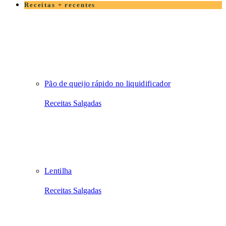
Receitas + recentes
Pão de queijo rápido no liquidificador
Receitas Salgadas
Lentilha
Receitas Salgadas