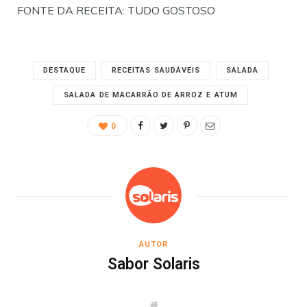
FONTE DA RECEITA: TUDO GOSTOSO
DESTAQUE
RECEITAS SAUDÁVEIS
SALADA
SALADA DE MACARRÃO DE ARROZ E ATUM
0
AUTOR
Sabor Solaris
W