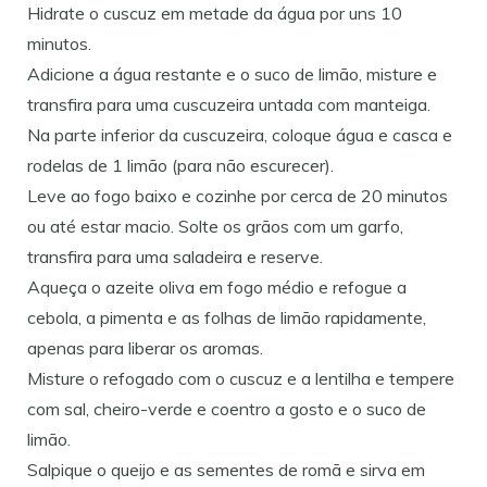
Hidrate o cuscuz em metade da água por uns 10
minutos.
Adicione a água restante e o suco de limão, misture e
transfira para uma cuscuzeira untada com manteiga.
Na parte inferior da cuscuzeira, coloque água e casca e
rodelas de 1 limão (para não escurecer).
Leve ao fogo baixo e cozinhe por cerca de 20 minutos
ou até estar macio. Solte os grãos com um garfo,
transfira para uma saladeira e reserve.
Aqueça o azeite oliva em fogo médio e refogue a
cebola, a pimenta e as folhas de limão rapidamente,
apenas para liberar os aromas.
Misture o refogado com o cuscuz e a lentilha e tempere
com sal, cheiro-verde e coentro a gosto e o suco de
limão.
Salpique o queijo e as sementes de romã e sirva em