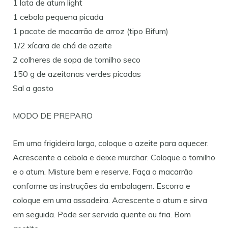
1 lata de atum light
1 cebola pequena picada
1 pacote de macarrão de arroz (tipo Bifum)
1/2 xícara de chá de azeite
2 colheres de sopa de tomilho seco
150 g de azeitonas verdes picadas
Sal a gosto
MODO DE PREPARO
Em uma frigideira larga, coloque o azeite para aquecer.
Acrescente a cebola e deixe murchar. Coloque o tomilho
e o atum. Misture bem e reserve. Faça o macarrão
conforme as instruções da embalagem. Escorra e
coloque em uma assadeira. Acrescente o atum e sirva
em seguida. Pode ser servida quente ou fria. Bom