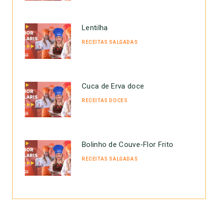
Lentilha
RECEITAS SALGADAS
Cuca de Erva doce
RECEITAS DOCES
Bolinho de Couve-Flor Frito
RECEITAS SALGADAS