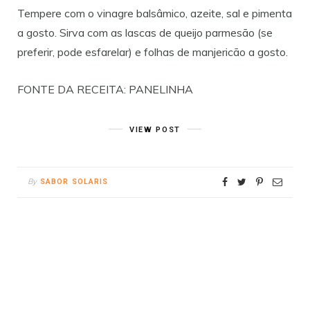
Tempere com o vinagre balsâmico, azeite, sal e pimenta
a gosto. Sirva com as lascas de queijo parmesão (se
preferir, pode esfarelar) e folhas de manjericão a gosto.
FONTE DA RECEITA: PANELINHA
VIEW POST
By
SABOR SOLARIS