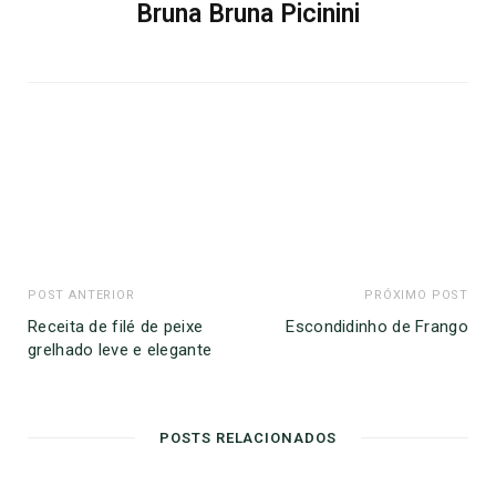
Bruna Bruna Picinini
POST ANTERIOR
PRÓXIMO POST
Receita de filé de peixe
Escondidinho de Frango
grelhado leve e elegante
POSTS RELACIONADOS