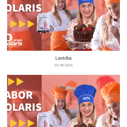
Lentilha
03/08/2026