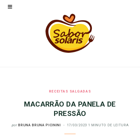
RECEITAS SALGADAS
MACARRÃO DA PANELA DE
PRESSÃO
por
BRUNA BRUNA PICININI
17/03/2023
1 MINUTO DE LEITURA