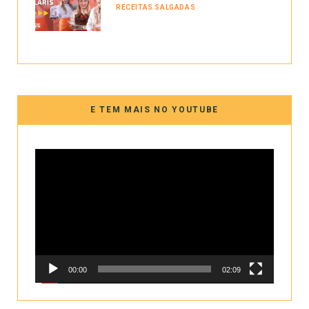
RECEITAS SALGADAS
E TEM MAIS NO YOUTUBE
Tocador
de
vídeo
00:00
02:09