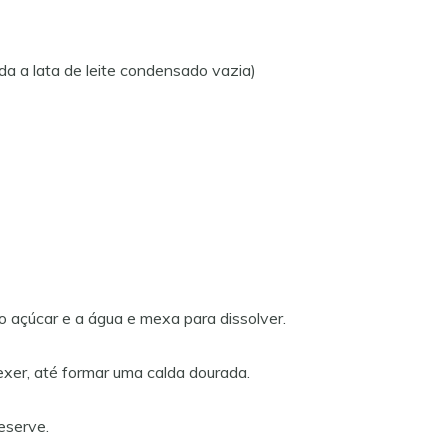
da a lata de leite condensado vazia)
o açúcar e a água e mexa para dissolver.
xer, até formar uma calda dourada.
eserve.