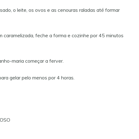
nsado, o leite, os ovos e as cenouras raladas até formar
m caramelizada, feche a forma e cozinhe por 45 minutos
nho-maria começar a ferver.
 para gelar pelo menos por 4 horas.
TOSO