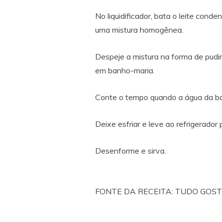
No liquidificador, bata o leite conde
uma mistura homogênea.
Despeje a mistura na forma de pudi
em banho-maria.
Conte o tempo quando a água da ba
Deixe esfriar e leve ao refrigerador
Desenforme e sirva.
FONTE DA RECEITA: TUDO GOS