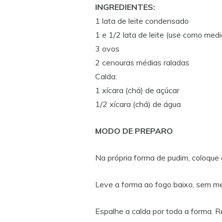
INGREDIENTES:
1 lata de leite condensado
1 e 1/2 lata de leite (use como medi
3 ovos
2 cenouras médias raladas
Calda:
1 xícara (chá) de açúcar
1/2 xícara (chá) de água
MODO DE PREPARO
Na própria forma de pudim, coloque 
Leve a forma ao fogo baixo, sem me
Espalhe a calda por toda a forma. R