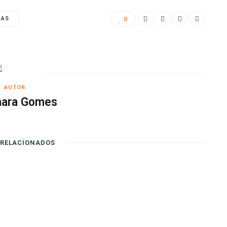
RAS
0
AUTOR
ara Gomes
 RELACIONADOS