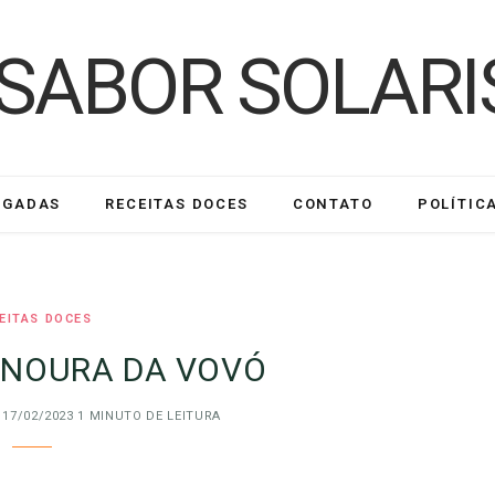
LGADAS
RECEITAS DOCES
CONTATO
POLÍTIC
EITAS DOCES
ENOURA DA VOVÓ
17/02/2023
1 MINUTO DE LEITURA