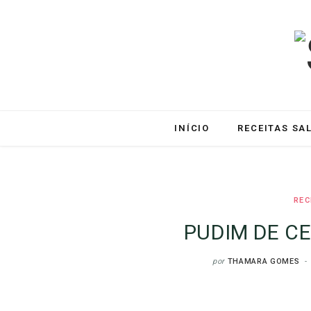
INÍCIO
RECEITAS SA
REC
PUDIM DE C
por
THAMARA GOMES