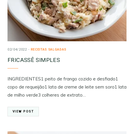
02/04/2022
RECEITAS SALGADAS
FRICASSÊ SIMPLES
INGREDIENTES1 peito de frango cozido e desfiado1
copo de requeijão1 lata de creme de leite sem soro1 lata
de milho verde3 colheres de extrato…
VIEW POST