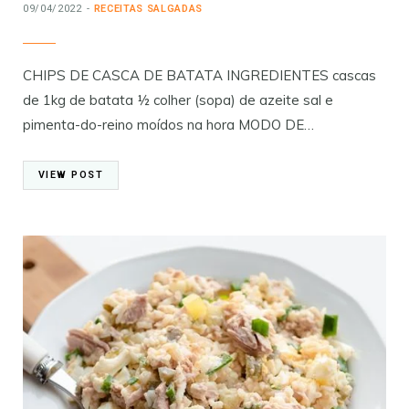
09/04/2022
RECEITAS SALGADAS
CHIPS DE CASCA DE BATATA INGREDIENTES cascas
de 1kg de batata ½ colher (sopa) de azeite sal e
pimenta-do-reino moídos na hora MODO DE…
VIEW POST