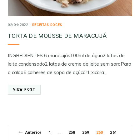
02/04/2022
RECEITAS DOCES
TORTA DE MOUSSE DE MARACUJÁ
INGREDIENTES 6 maracujás100ml de água2 latas de
leite condensado2 latas de creme de leite sem soroPara
a calda5 colheres de sopa de açúcar1 xicara…
VIEW POST
Anterior
1
258
259
260
261
…