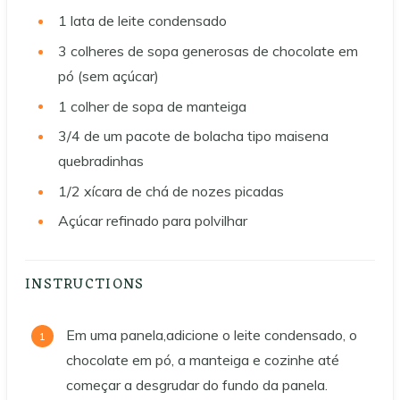
1
lata de leite condensado
3
colheres de sopa generosas de chocolate em
pó (sem açúcar)
1
colher de sopa de manteiga
3/4
de um pacote de bolacha tipo maisena
quebradinhas
1/2
xícara de chá de nozes picadas
Açúcar refinado para polvilhar
INSTRUCTIONS
Em uma panela,adicione o leite condensado, o
chocolate em pó, a manteiga e cozinhe até
começar a desgrudar do fundo da panela.