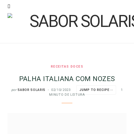
RECEITAS DOCES
PALHA ITALIANA COM NOZES
por
SABOR SOLARIS
02/10/2023
JUMP TO RECIPE
1
MINUTO DE LEITURA