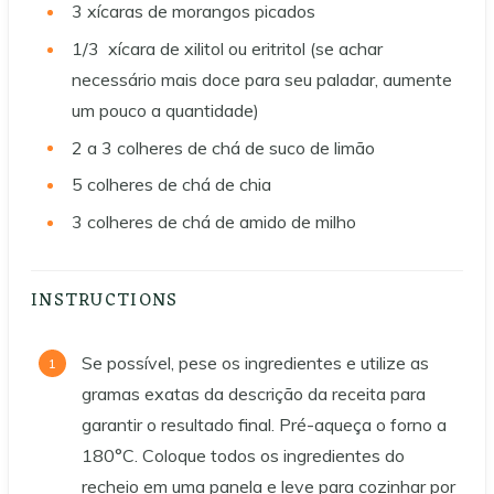
3
xícaras de morangos picados
1/3
xícara de xilitol ou eritritol (se achar
necessário mais doce para seu paladar, aumente
um pouco a quantidade)
2 a 3
colheres de chá de suco de limão
5
colheres de chá de chia
3
colheres de chá de amido de milho
INSTRUCTIONS
Se possível, pese os ingredientes e utilize as
gramas exatas da descrição da receita para
garantir o resultado final. Pré-aqueça o forno a
180°C. Coloque todos os ingredientes do
recheio em uma panela e leve para cozinhar por