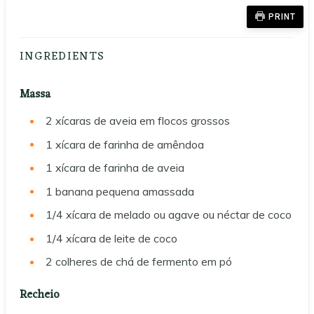
PRINT
INGREDIENTS
Massa
2
xícaras de aveia em flocos grossos
1
xícara de farinha de amêndoa
1
xícara de farinha de aveia
1
banana pequena amassada
1/4
xícara de melado ou agave ou néctar de coco
1/4
xícara de leite de coco
2
colheres de chá de fermento em pó
Recheio