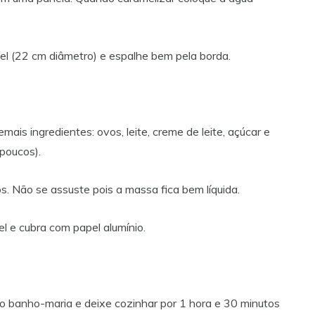
el (22 cm diâmetro) e espalhe bem pela borda.
emais ingredientes: ovos, leite, creme de leite, açúcar e
 poucos).
s. Não se assuste pois a massa fica bem líquida.
l e cubra com papel alumínio.
 o banho-maria e deixe cozinhar por 1 hora e 30 minutos