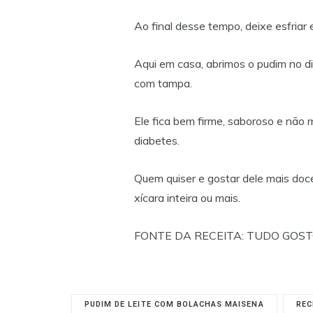
Ao final desse tempo, deixe esfriar 
Aqui em casa, abrimos o pudim no di
com tampa.
Ele fica bem firme, saboroso e não 
diabetes.
Quem quiser e gostar dele mais doce
xícara inteira ou mais.
FONTE DA RECEITA: TUDO GOS
PUDIM DE LEITE COM BOLACHAS MAISENA
REC