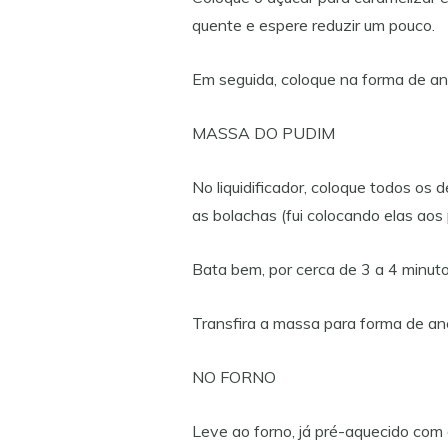
quente e espere reduzir um pouco.
Em seguida, coloque na forma de an
MASSA DO PUDIM
No liquidificador, coloque todos os d
as bolachas (fui colocando elas aos
Bata bem, por cerca de 3 a 4 minuto
Transfira a massa para forma de ane
NO FORNO
Leve ao forno, já pré-aquecido com