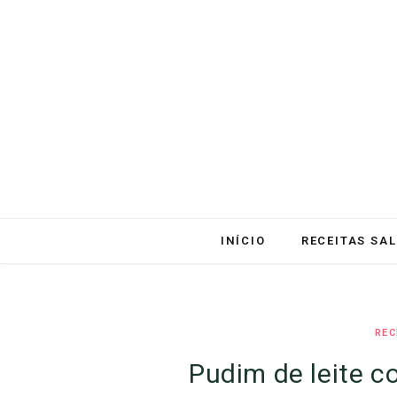
INÍCIO
RECEITAS SA
REC
Pudim de leite 