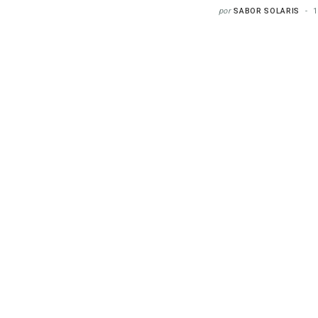
por
SABOR SOLARIS
1