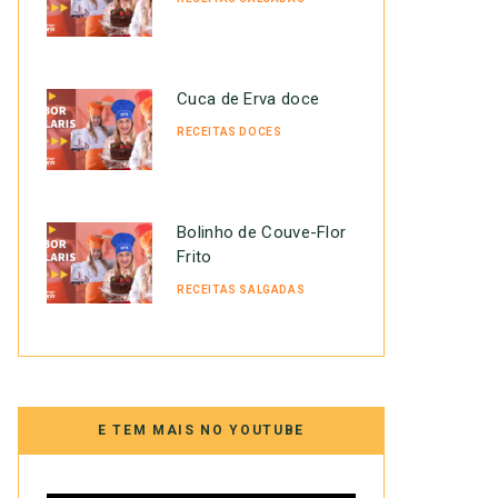
Cuca de Erva doce
RECEITAS DOCES
Bolinho de Couve-Flor
Frito
RECEITAS SALGADAS
E TEM MAIS NO YOUTUBE