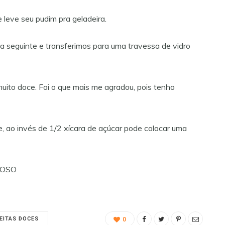
e leve seu pudim pra geladeira.
a seguinte e transferimos para uma travessa de vidro
muito doce. Foi o que mais me agradou, pois tenho
, ao invés de 1/2 xícara de açúcar pode colocar uma
TOSO
EITAS DOCES
0