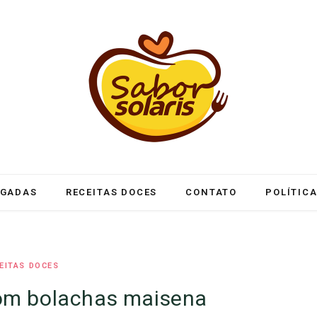
LGADAS
RECEITAS DOCES
CONTATO
POLÍTICA
EITAS DOCES
com bolachas maisena