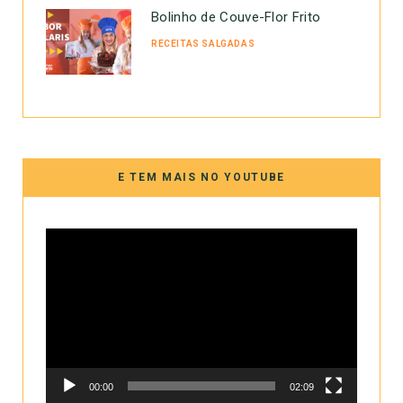
Bolinho de Couve-Flor Frito
RECEITAS SALGADAS
E TEM MAIS NO YOUTUBE
Tocador
de
vídeo
00:00
02:09