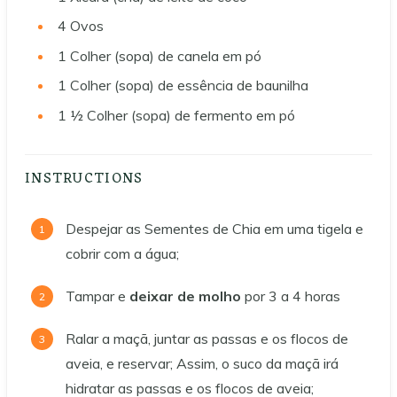
4
Ovos
1
Colher (sopa) de canela em pó
1
Colher (sopa) de essência de baunilha
1 ½
Colher (sopa) de fermento em pó
INSTRUCTIONS
Despejar as Sementes de Chia em uma tigela e
cobrir com a água;
Tampar e
deixar de molho
por 3 a 4 horas
Ralar a maçã, juntar as passas e os flocos de
aveia, e reservar; Assim, o suco da maçã irá
hidratar as passas e os flocos de aveia;