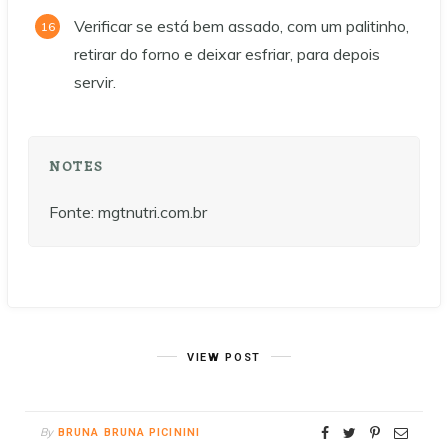
Verificar se está bem assado, com um palitinho,
retirar do forno e deixar esfriar, para depois
servir.
NOTES
Fonte: mgtnutri.com.br
VIEW POST
By
BRUNA BRUNA PICININI