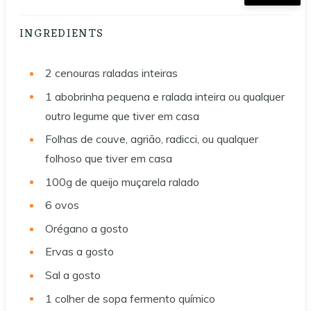
INGREDIENTS
2
cenouras raladas inteiras
1
abobrinha pequena e ralada inteira ou qualquer
outro legume que tiver em casa
Folhas de couve, agrião, radicci, ou qualquer
folhoso que tiver em casa
100g
de queijo muçarela ralado
6
ovos
Orégano a gosto
Ervas a gosto
Sal a gosto
1
colher de sopa fermento químico