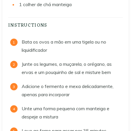
1
colher de chá manteiga
INSTRUCTIONS
Bata os ovos a mão em uma tigela ou no
liquidificador
Junte os legumes, a muçarela, o orégano, as
ervas e um pouquinho de sal e misture bem
Adicione o fermento e mexa delicadamente,
apenas para incorporar
Unte uma forma pequena com manteiga e
despeje a mistura
Leve ao forno para assar por 35 minutos