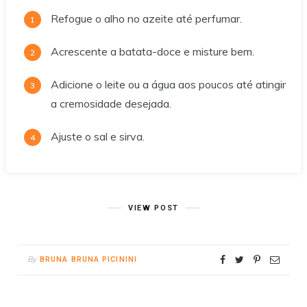
Refogue o alho no azeite até perfumar.
Acrescente a batata-doce e misture bem.
Adicione o leite ou a água aos poucos até atingir
a cremosidade desejada.
Ajuste o sal e sirva.
VIEW POST
By
BRUNA BRUNA PICININI