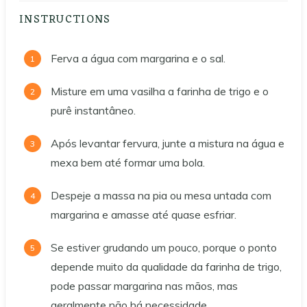
INSTRUCTIONS
Ferva a água com margarina e o sal.
Misture em uma vasilha a farinha de trigo e o
purê instantâneo.
Após levantar fervura, junte a mistura na água e
mexa bem até formar uma bola.
Despeje a massa na pia ou mesa untada com
margarina e amasse até quase esfriar.
Se estiver grudando um pouco, porque o ponto
depende muito da qualidade da farinha de trigo,
pode passar margarina nas mãos, mas
geralmente não há necessidade.