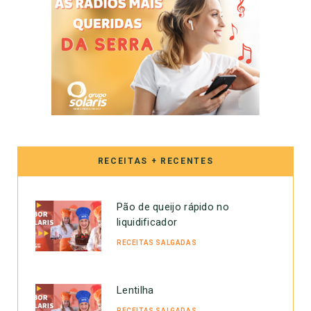
RECEITAS + RECENTES
Pão de queijo rápido no
liquidificador
RECEITAS SALGADAS
Lentilha
RECEITAS SALGADAS