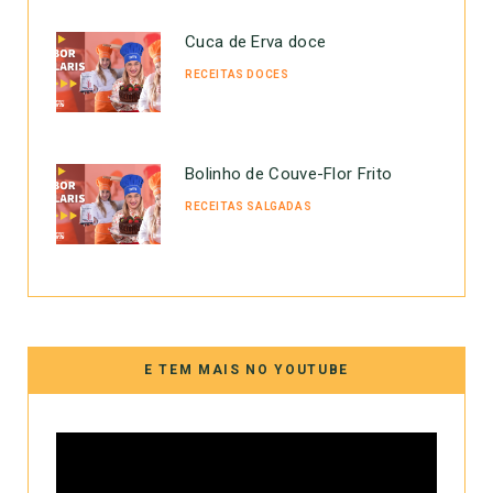
Cuca de Erva doce
RECEITAS DOCES
Bolinho de Couve-Flor Frito
RECEITAS SALGADAS
E TEM MAIS NO YOUTUBE
Tocador
de