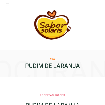
OCURA
TAG
PUDIM DE LARANJA
RECEITAS DOCES