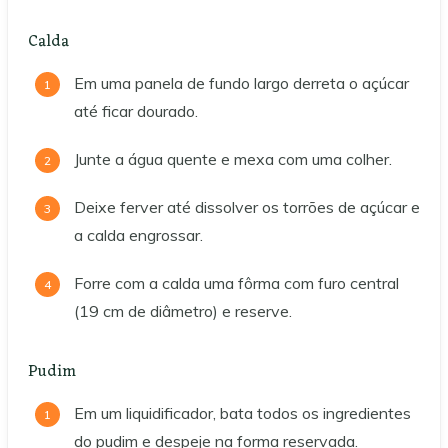
Calda
Em uma panela de fundo largo derreta o açúcar
até ficar dourado.
Junte a água quente e mexa com uma colher.
Deixe ferver até dissolver os torrões de açúcar e
a calda engrossar.
Forre com a calda uma fôrma com furo central
(19 cm de diâmetro) e reserve.
Pudim
Em um liquidificador, bata todos os ingredientes
do pudim e despeje na forma reservada.