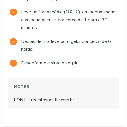
Leve ao forno médio (180°C), em banho-maria
com água quente, por cerca de 1 hora e 30
minutos.
Depois de frio, leve para gelar por cerca de 6
horas.
Desenforme e sirva a seguir.
NOTES
FONTE: receitasnestle.com.br