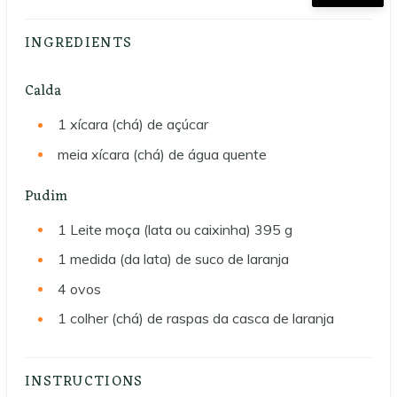
INGREDIENTS
Calda
1
xícara (chá) de açúcar
meia xícara (chá) de água quente
Pudim
1
Leite moça (lata ou caixinha) 395 g
1
medida (da lata) de suco de laranja
4
ovos
1
colher (chá) de raspas da casca de laranja
INSTRUCTIONS