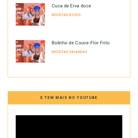
Cuca de Erva doce
RECEITAS DOCES
Bolinho de Couve-Flor Frito
RECEITAS SALGADAS
E TEM MAIS NO YOUTUBE
Tocador
de
vídeo