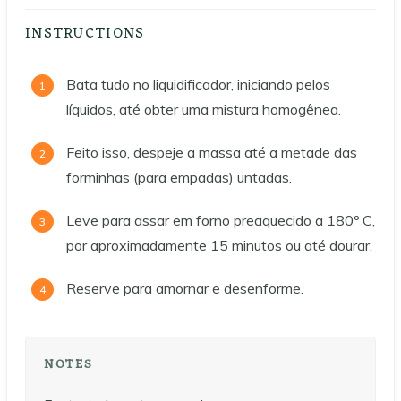
INSTRUCTIONS
Bata tudo no liquidificador, iniciando pelos
líquidos, até obter uma mistura homogênea.
Feito isso, despeje a massa até a metade das
forminhas (para empadas) untadas.
Leve para assar em forno preaquecido a 180º C,
por aproximadamente 15 minutos ou até dourar.
Reserve para amornar e desenforme.
NOTES