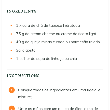
INGREDIENTS
1
xícara de chá de tapioca hidratada
75
g
de cream cheese ou creme de ricota light
40
g
de queijo minas curado ou parmesão ralado
Sal a gosto
1
colher de sopa de linhaça ou chia
INSTRUCTIONS
Coloque todos os ingredientes em uma tigela, e
misture;
Unte as mãos com um pouco de óleo, e molde