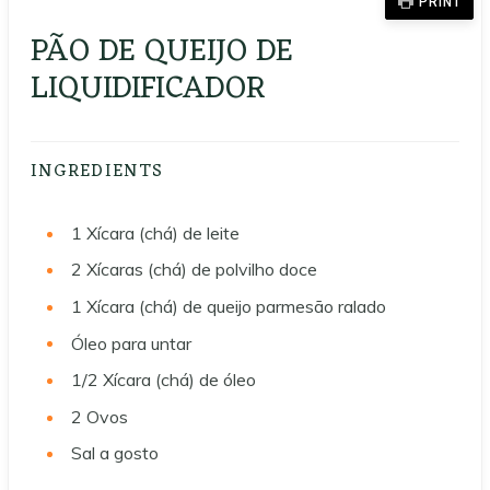
PRINT
PÃO DE QUEIJO DE
LIQUIDIFICADOR
INGREDIENTS
1
Xícara (chá) de leite
2
Xícaras (chá) de polvilho doce
1
Xícara (chá) de queijo parmesão ralado
Óleo para untar
1/2
Xícara (chá) de óleo
2
Ovos
Sal a gosto