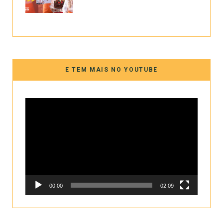
E TEM MAIS NO YOUTUBE
Tocador
de
vídeo
00:00
02:09