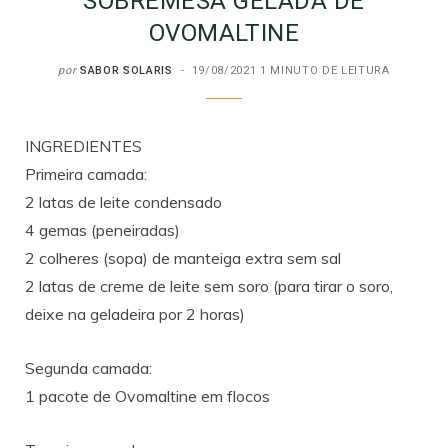
SOBREMESA GELADA DE
OVOMALTINE
por
SABOR SOLARIS
19/08/2021
1 MINUTO DE LEITURA
INGREDIENTES
Primeira camada:
2 latas de leite condensado
4 gemas (peneiradas)
2 colheres (sopa) de manteiga extra sem sal
2 latas de creme de leite sem soro (para tirar o soro,
deixe na geladeira por 2 horas)
Segunda camada:
1 pacote de Ovomaltine em flocos