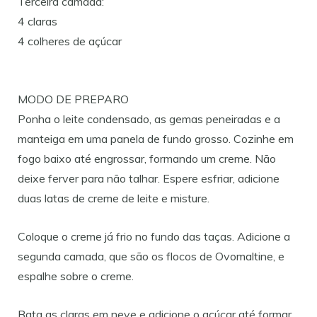
Terceira camada:
4 claras
4 colheres de açúcar
MODO DE PREPARO
Ponha o leite condensado, as gemas peneiradas e a
manteiga em uma panela de fundo grosso. Cozinhe em
fogo baixo até engrossar, formando um creme. Não
deixe ferver para não talhar. Espere esfriar, adicione
duas latas de creme de leite e misture.
Coloque o creme já frio no fundo das taças. Adicione a
segunda camada, que são os flocos de Ovomaltine, e
espalhe sobre o creme.
Bata as claras em neve e adicione o açúcar até formar