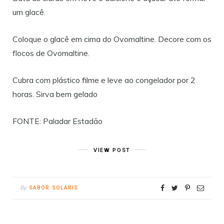
um glacê.
Coloque o glacê em cima do Ovomaltine. Decore com os
flocos de Ovomaltine.
Cubra com plástico filme e leve ao congelador por 2
horas. Sirva bem gelado
FONTE: Paladar Estadão
VIEW POST
By
SABOR SOLARIS