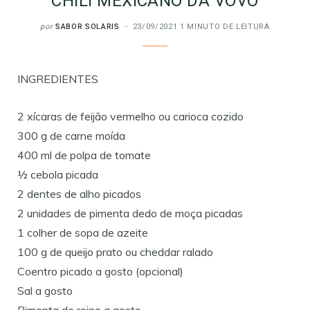
CHILI MEXICANO DA VOVÓ
por
SABOR SOLARIS
23/09/2021
1 MINUTO DE LEITURA
INGREDIENTES
2 xícaras de feijão vermelho ou carioca cozido
300 g de carne moída
400 ml de polpa de tomate
½ cebola picada
2 dentes de alho picados
2 unidades de pimenta dedo de moça picadas
1 colher de sopa de azeite
100 g de queijo prato ou cheddar ralado
Coentro picado a gosto (opcional)
Sal a gosto
Pimenta do reino a gosto