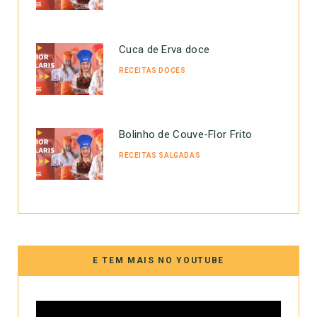
Cuca de Erva doce
RECEITAS DOCES
Bolinho de Couve-Flor Frito
RECEITAS SALGADAS
E TEM MAIS NO YOUTUBE
Tocador