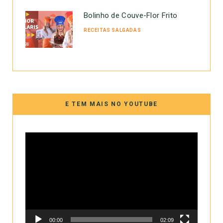
Bolinho de Couve-Flor Frito
RECEITAS SALGADAS
E TEM MAIS NO YOUTUBE
Tocador
de
vídeo
00:00
02:09