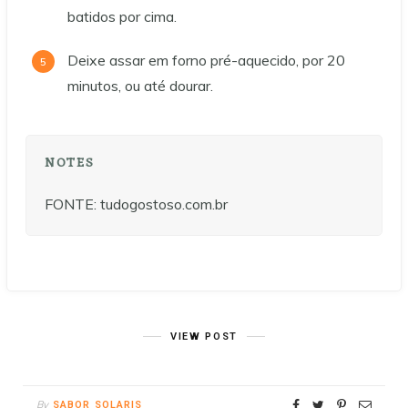
batidos por cima.
Deixe assar em forno pré-aquecido, por 20
minutos, ou até dourar.
NOTES
FONTE: tudogostoso.com.br
VIEW POST
By
SABOR SOLARIS