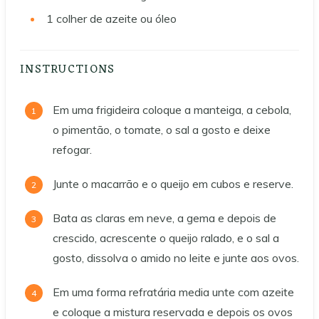
1
colher de azeite ou óleo
INSTRUCTIONS
Em uma frigideira coloque a manteiga, a cebola,
o pimentão, o tomate, o sal a gosto e deixe
refogar.
Junte o macarrão e o queijo em cubos e reserve.
Bata as claras em neve, a gema e depois de
crescido, acrescente o queijo ralado, e o sal a
gosto, dissolva o amido no leite e junte aos ovos.
Em uma forma refratária media unte com azeite
e coloque a mistura reservada e depois os ovos