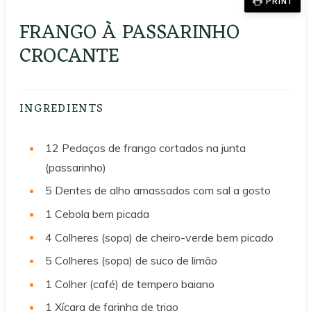
PRINT
FRANGO À PASSARINHO
CROCANTE
INGREDIENTS
12
Pedaços de frango cortados na junta
(passarinho)
5
Dentes de alho amassados com sal a gosto
1
Cebola bem picada
4
Colheres (sopa) de cheiro-verde bem picado
5
Colheres (sopa) de suco de limão
1
Colher (café) de tempero baiano
1
Xícara de farinha de trigo