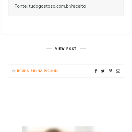
Fonte: tudogostoso.com.br/receita
VIEW POST
By
BRUNA BRUNA PICININI