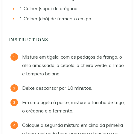
1
Colher (sopa) de orégano
1
Colher (chá) de fermento em pó
INSTRUCTIONS
Misture em tigela, com os pedaços de frango, o
alho amassado, a cebola, o cheiro verde, o limão
e tempero baiano.
Deixe descansar por 10 minutos.
Em uma tigela à parte, misture a farinha de trigo,
o orégano e o fermento.
Coloque a segunda mistura em cima da primeira
e tape, agitando bem, para que a farinha e os