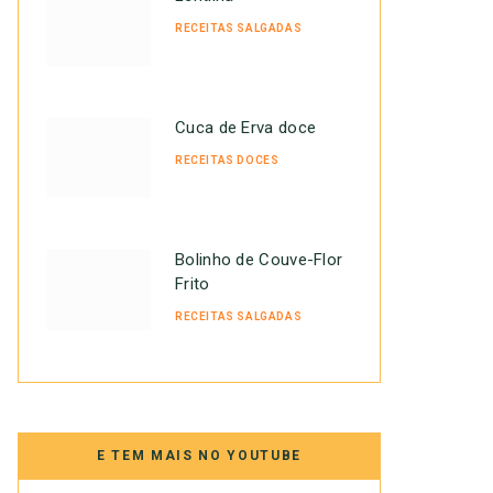
RECEITAS SALGADAS
Cuca de Erva doce
RECEITAS DOCES
Bolinho de Couve-Flor
Frito
RECEITAS SALGADAS
E TEM MAIS NO YOUTUBE