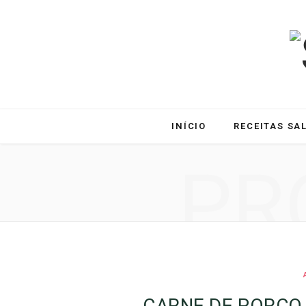
INÍCIO
RECEITAS SA
PR
CARNE DE PORCO