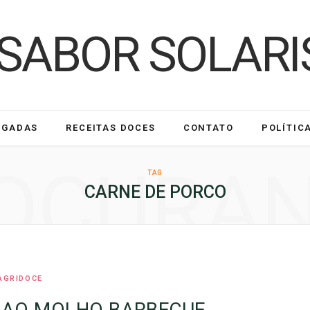
LGADAS
RECEITAS DOCES
CONTATO
POLÍTIC
OCURA
TAG
CARNE DE PORCO
AGRIDOCE
 AO MOLHO BARBECUE