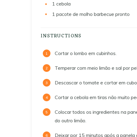
1
cebola
1
pacote de molho barbecue pronto
INSTRUCTIONS
Cortar o lombo em cubinhos.
Temperar com meio limão e sal por pe
Descascar o tomate e cortar em cubo
Cortar a cebola em tiras não muito p
Colocar todos os ingredientes na pa
do outro limão.
Deixar por 15 minutos após a panela 