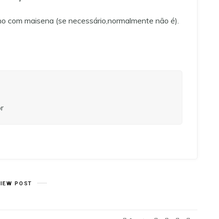
ho com maisena (se necessário,normalmente não é).
r
VIEW POST