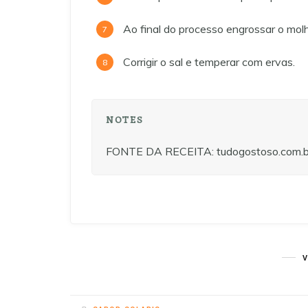
Ao final do processo engrossar o mol
Corrigir o sal e temperar com ervas.
NOTES
FONTE DA RECEITA: tudogostoso.com.b