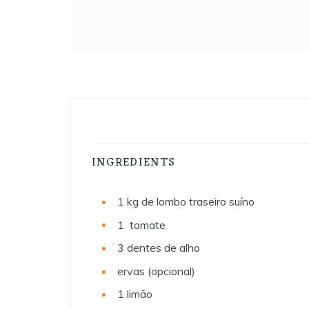
INGREDIENTS
1
kg
de lombo traseiro suíno
1
tomate
3
dentes de alho
ervas (opcional)
1
limão