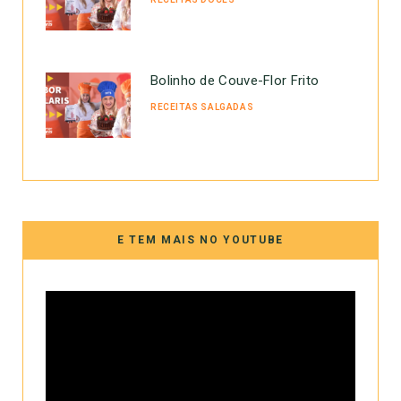
Bolinho de Couve-Flor Frito
RECEITAS SALGADAS
E TEM MAIS NO YOUTUBE
Tocador
de
vídeo