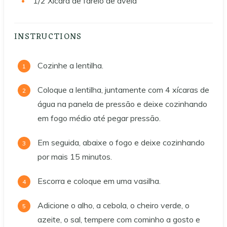
1/2
Xícara de farelo de aveia
INSTRUCTIONS
Cozinhe a lentilha.
Coloque a lentilha, juntamente com 4 xícaras de
água na panela de pressão e deixe cozinhando
em fogo médio até pegar pressão.
Em seguida, abaixe o fogo e deixe cozinhando
por mais 15 minutos.
Escorra e coloque em uma vasilha.
Adicione o alho, a cebola, o cheiro verde, o
azeite, o sal, tempere com cominho a gosto e