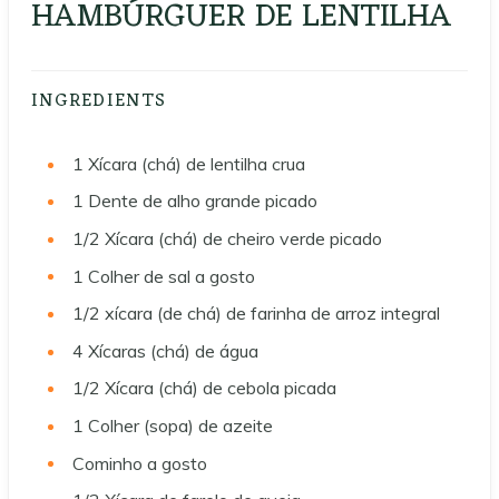
HAMBÚRGUER DE LENTILHA
INGREDIENTS
1
Xícara (chá) de lentilha crua
1
Dente de alho grande picado
1/2
Xícara (chá) de cheiro verde picado
1
Colher de sal a gosto
1/2
xícara (de chá) de farinha de arroz integral
4
Xícaras (chá) de água
1/2
Xícara (chá) de cebola picada
1
Colher (sopa) de azeite
Cominho a gosto