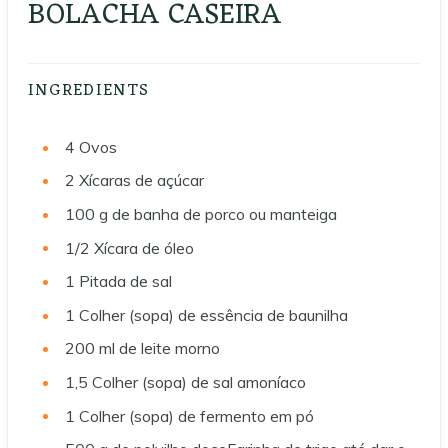
BOLACHA CASEIRA
INGREDIENTS
4
Ovos
2
Xícaras de açúcar
100
g de banha de porco ou manteiga
1/2
Xícara de óleo
1
Pitada de sal
1
Colher (sopa) de essência de baunilha
200
ml de leite morno
1,5
Colher (sopa) de sal amoníaco
1
Colher (sopa) de fermento em pó