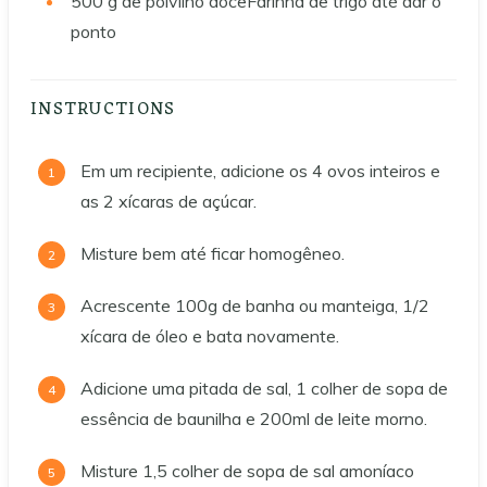
500
g de polvilho doceFarinha de trigo até dar o
ponto
INSTRUCTIONS
Em um recipiente, adicione os 4 ovos inteiros e
as 2 xícaras de açúcar.
Misture bem até ficar homogêneo.
Acrescente 100g de banha ou manteiga, 1/2
xícara de óleo e bata novamente.
Adicione uma pitada de sal, 1 colher de sopa de
essência de baunilha e 200ml de leite morno.
Misture 1,5 colher de sopa de sal amoníaco