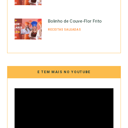
Bolinho de Couve-Flor Frito
RECEITAS SALGADAS
E TEM MAIS NO YOUTUBE
Tocador
de
vídeo