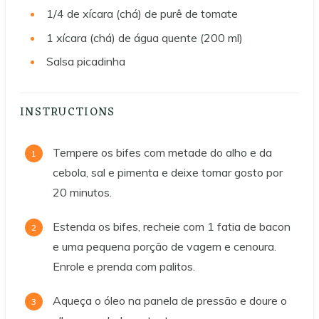
1/4
de xícara (chá) de purê de tomate
1
xícara (chá) de água quente (200 ml)
Salsa picadinha
INSTRUCTIONS
Tempere os bifes com metade do alho e da
cebola, sal e pimenta e deixe tomar gosto por
20 minutos.
Estenda os bifes, recheie com 1 fatia de bacon
e uma pequena porção de vagem e cenoura.
Enrole e prenda com palitos.
Aqueça o óleo na panela de pressão e doure o