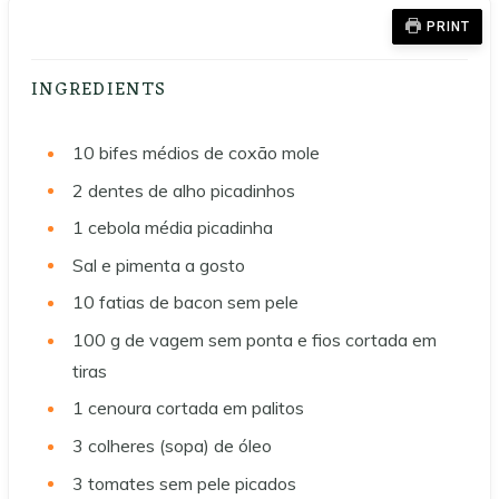
PRINT
INGREDIENTS
10
bifes médios de coxão mole
2
dentes de alho picadinhos
1
cebola média picadinha
Sal e pimenta a gosto
10
fatias de bacon sem pele
100
g
de vagem sem ponta e fios cortada em
tiras
1
cenoura cortada em palitos
3
colheres (sopa) de óleo
3
tomates sem pele picados