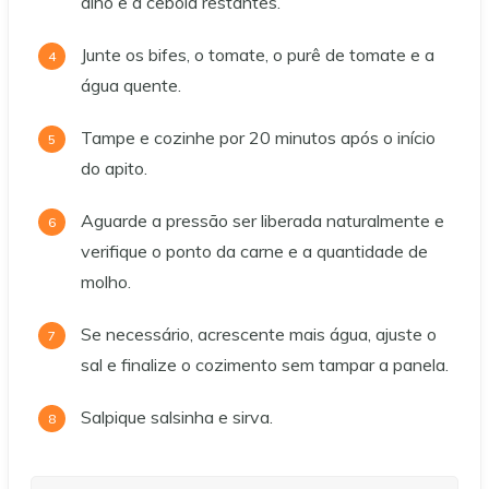
alho e a cebola restantes.
Junte os bifes, o tomate, o purê de tomate e a
água quente.
Tampe e cozinhe por 20 minutos após o início
do apito.
Aguarde a pressão ser liberada naturalmente e
verifique o ponto da carne e a quantidade de
molho.
Se necessário, acrescente mais água, ajuste o
sal e finalize o cozimento sem tampar a panela.
Salpique salsinha e sirva.