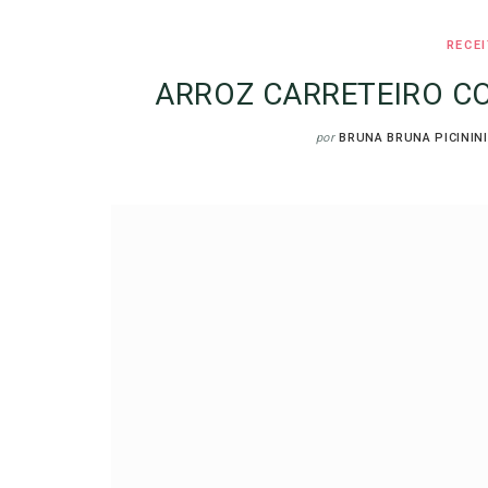
RECE
ARROZ CARRETEIRO C
por
BRUNA BRUNA PICININI