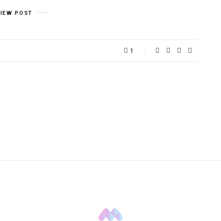
VIEW POST
1