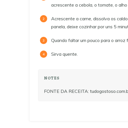
acrescente a cebola, o tomate, o alho
Acrescente a carne, dissolva os cald
panela, deixe cozinhar por uns 5 minu
Quando faltar um pouco para o arroz f
Sirva quente.
NOTES
FONTE DA RECEITA: tudogostoso.com.b