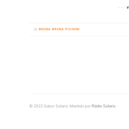
By
BRUNA BRUNA PICININI
© 2022 Sabor Solaris. Mantido por
Rádio Solaris
.