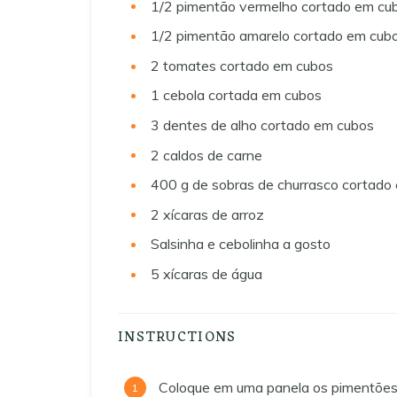
1/2
pimentão vermelho cortado em cu
1/2
pimentão amarelo cortado em cub
2
tomates cortado em cubos
1
cebola cortada em cubos
3
dentes de alho cortado em cubos
2
caldos de carne
400 g
de sobras de churrasco cortado
2
xícaras de arroz
Salsinha e cebolinha a gosto
5
xícaras de água
INSTRUCTIONS
Coloque em uma panela os pimentões,