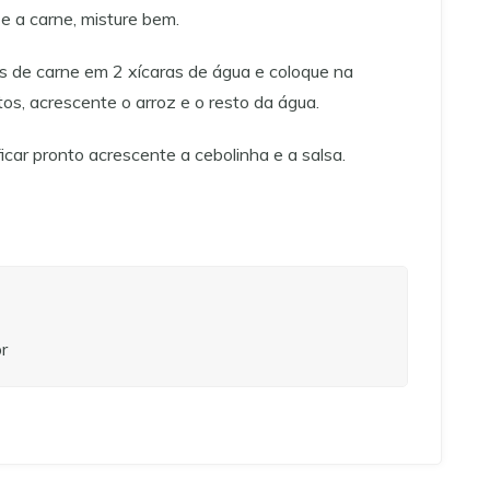
 e a carne, misture bem.
os de carne em 2 xícaras de água e coloque na
tos, acrescente o arroz e o resto da água.
icar pronto acrescente a cebolinha e a salsa.
r