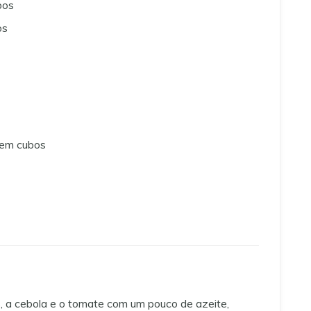
bos
os
 em cubos
 a cebola e o tomate com um pouco de azeite,