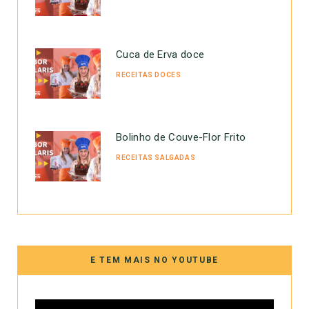
Cuca de Erva doce
RECEITAS DOCES
Bolinho de Couve-Flor Frito
RECEITAS SALGADAS
E TEM MAIS NO YOUTUBE
Tocador