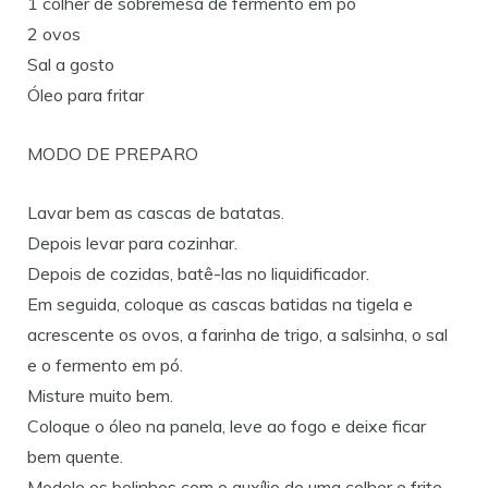
1 colher de sobremesa de fermento em pó
2 ovos
Sal a gosto
Óleo para fritar
MODO DE PREPARO
Lavar bem as cascas de batatas.
Depois levar para cozinhar.
Depois de cozidas, batê-las no liquidificador.
Em seguida, coloque as cascas batidas na tigela e
acrescente os ovos, a farinha de trigo, a salsinha, o sal
e o fermento em pó.
Misture muito bem.
Coloque o óleo na panela, leve ao fogo e deixe ficar
bem quente.
Modele os bolinhos com o auxílio de uma colher e frite