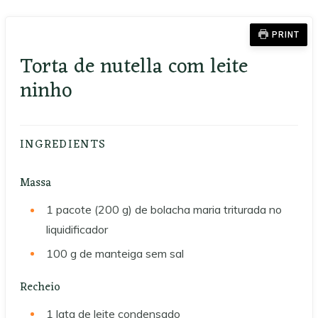
PRINT
Torta de nutella com leite
ninho
INGREDIENTS
Massa
1
pacote (200 g)
de bolacha maria triturada no
liquidificador
100
g
de manteiga sem sal
Recheio
1
lata
de leite condensado