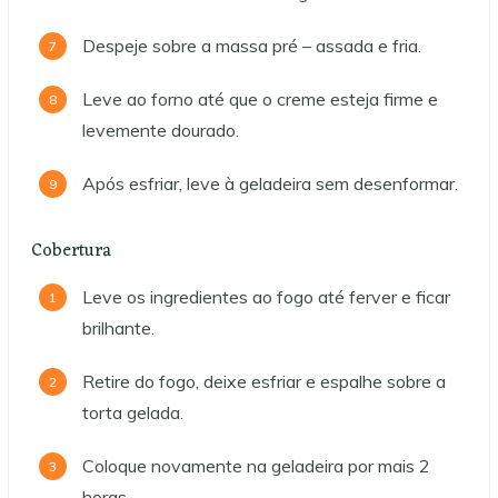
Despeje sobre a massa pré – assada e fria.
Leve ao forno até que o creme esteja firme e
levemente dourado.
Após esfriar, leve à geladeira sem desenformar.
Cobertura
Leve os ingredientes ao fogo até ferver e ficar
brilhante.
Retire do fogo, deixe esfriar e espalhe sobre a
torta gelada.
Coloque novamente na geladeira por mais 2
horas.