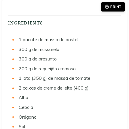
PRINT
INGREDIENTS
1
pacote de massa de pastel
300 g
de mussarela
300 g
de presunto
200 g
de requeijão cremoso
1
lata (350 g) de massa de tomate
2
caixas de creme de leite (400 g)
Alho
Cebola
Orégano
Sal