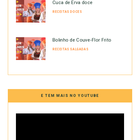
Cuca de Erva doce
RECEITAS DOCES
Bolinho de Couve-Flor Frito
RECEITAS SALGADAS
E TEM MAIS NO YOUTUBE
Tocador
de
vídeo