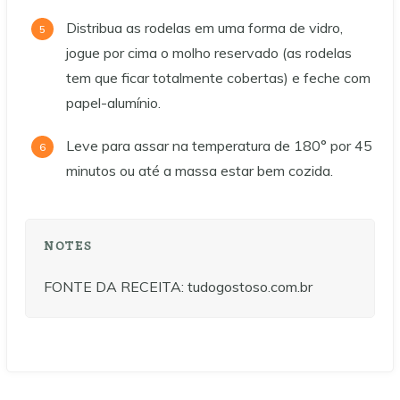
Distribua as rodelas em uma forma de vidro,
jogue por cima o molho reservado (as rodelas
tem que ficar totalmente cobertas) e feche com
papel-alumínio.
Leve para assar na temperatura de 180° por 45
minutos ou até a massa estar bem cozida.
NOTES
FONTE DA RECEITA: tudogostoso.com.br