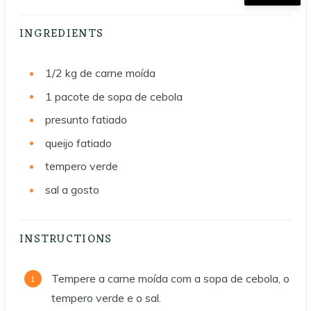
INGREDIENTS
1/2 kg
de carne moída
1
pacote de sopa de cebola
presunto fatiado
queijo fatiado
tempero verde
sal a gosto
INSTRUCTIONS
Tempere a carne moída com a sopa de cebola, o
tempero verde e o sal.