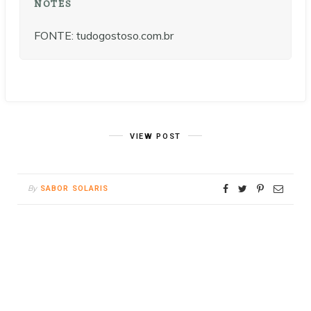
NOTES
FONTE: tudogostoso.com.br
VIEW POST
By
SABOR SOLARIS