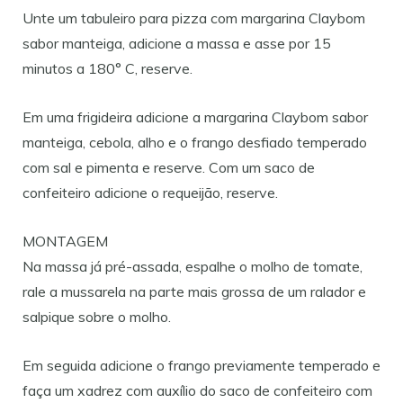
Unte um tabuleiro para pizza com margarina Claybom
sabor manteiga, adicione a massa e asse por 15
minutos a 180° C, reserve.
Em uma frigideira adicione a margarina Claybom sabor
manteiga, cebola, alho e o frango desfiado temperado
com sal e pimenta e reserve. Com um saco de
confeiteiro adicione o requeijão, reserve.
MONTAGEM
Na massa já pré-assada, espalhe o molho de tomate,
rale a mussarela na parte mais grossa de um ralador e
salpique sobre o molho.
Em seguida adicione o frango previamente temperado e
faça um xadrez com auxílio do saco de confeiteiro com