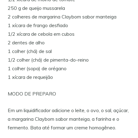
250 g de queijo mussarela
2 colheres de margarina Claybom sabor manteiga
1 xícara de frango desfiado
1/2 xícara de cebola em cubos
2 dentes de alho
1 colher (chá) de sal
1/2 colher (chá) de pimenta-do-reino
1 colher (sopa) de orégano
1 xícara de requeijão
MODO DE PREPARO
Em um liquidificador adicione o leite, o ovo, o sal, açúcar,
a margarina Claybom sabor manteiga, a farinha e o
fermento. Bata até formar um creme homogêneo.