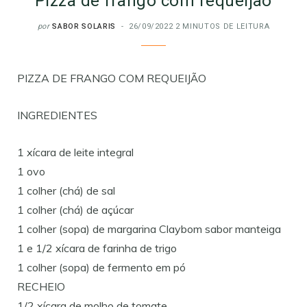
Pizza de frango com requeijão
por
SABOR SOLARIS
26/09/2022
2 MINUTOS DE LEITURA
PIZZA DE FRANGO COM REQUEIJÃO
INGREDIENTES
1 xícara de leite integral
1 ovo
1 colher (chá) de sal
1 colher (chá) de açúcar
1 colher (sopa) de margarina Claybom sabor manteiga
1 e 1/2 xícara de farinha de trigo
1 colher (sopa) de fermento em pó
RECHEIO
1/2 xícara de molho de tomate