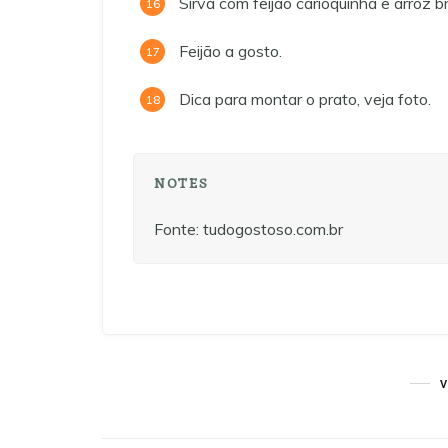
Sirva com feijão carioquinha e arroz b
Feijão a gosto.
Dica para montar o prato, veja foto.
NOTES
Fonte: tudogostoso.com.br