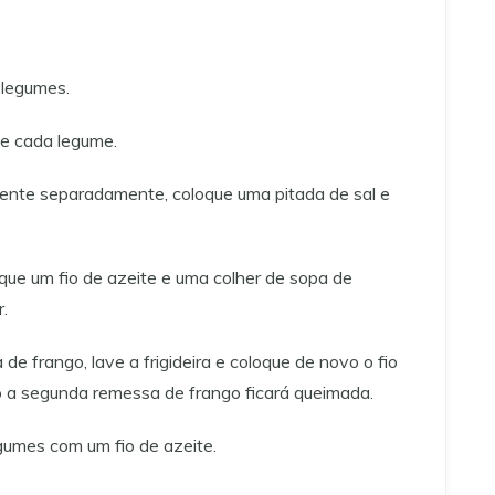
 legumes.
de cada legume.
iente separadamente, coloque uma pitada de sal e
que um fio de azeite e uma colher de sopa de
.
e frango, lave a frigideira e coloque de novo o fio
so a segunda remessa de frango ficará queimada.
gumes com um fio de azeite.