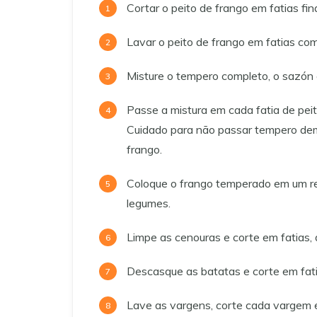
Cortar o peito de frango em fatias fin
Lavar o peito de frango em fatias com
Misture o tempero completo, o sazón 
Passe a mistura em cada fatia de pei
Cuidado para não passar tempero dem
frango.
Coloque o frango temperado em um re
legumes.
Limpe as cenouras e corte em fatias, 
Descasque as batatas e corte em fati
Lave as vargens, corte cada vargem e