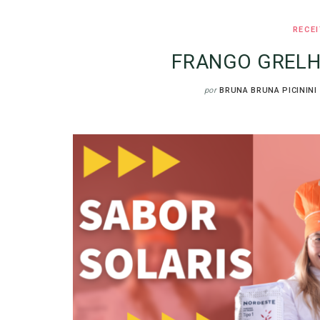
RECE
FRANGO GREL
por
BRUNA BRUNA PICININI