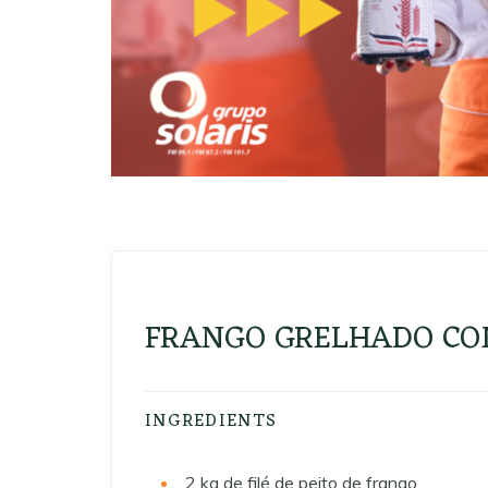
FRANGO GRELHADO CO
INGREDIENTS
2
kg de filé de peito de frango