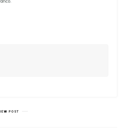
ranco.
VIEW POST