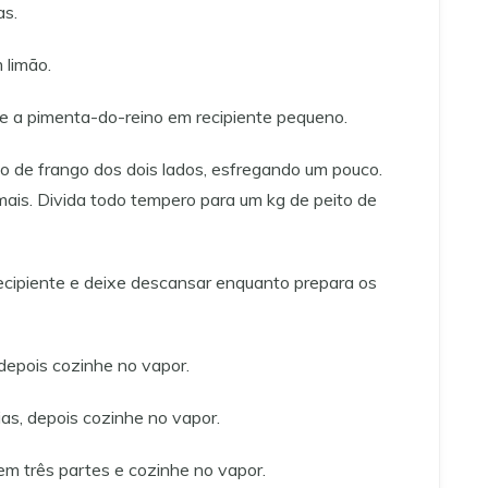
as.
 limão.
e a pimenta-do-reino em recipiente pequeno.
to de frango dos dois lados, esfregando um pouco.
ais. Divida todo tempero para um kg de peito de
cipiente e deixe descansar enquanto prepara os
depois cozinhe no vapor.
as, depois cozinhe no vapor.
m três partes e cozinhe no vapor.