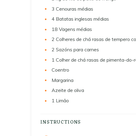
3
Cenouras médias
4
Batatas inglesas médias
18
Vagens médias
2
Colheres de chá rasas de tempero co
2
Sazóns para carnes
1
Colher de chá rasas de pimenta-do-r
Coentro
Margarina
Azeite de oliva
1
Limão
INSTRUCTIONS