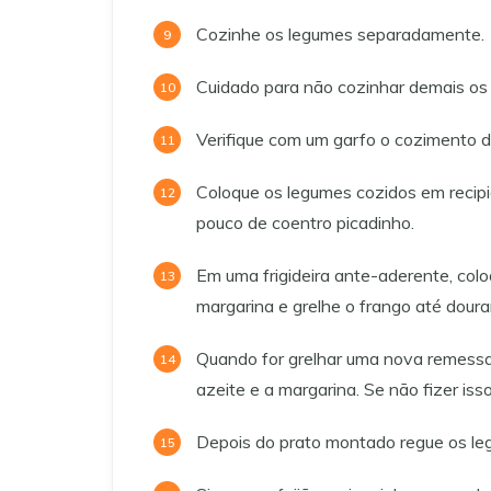
Cozinhe os legumes separadamente.
Cuidado para não cozinhar demais os
Verifique com um garfo o cozimento 
Coloque os legumes cozidos em recip
pouco de coentro picadinho.
Em uma frigideira ante-aderente, colo
margarina e grelhe o frango até dourar
Quando for grelhar uma nova remessa d
azeite e a margarina. Se não fizer is
Depois do prato montado regue os le