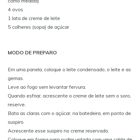
como medida)
4 ovos
1 lata de creme de leite
5 colheres (sopa) de açúcar
MODO DE PREPARO
Em uma panela, coloque o leite condensado, o leite e as
gemas.
Leve ao fogo sem levantar fervura.
Quando esfriar, acrescente o creme de leite sem o soro,
reserve.
Bata as claras com o açúcar, na batedeira, em ponto de
suspiro.
Acrescente esse suspiro no creme reservado.
Coloque em forma para pudim untada com uma calda de