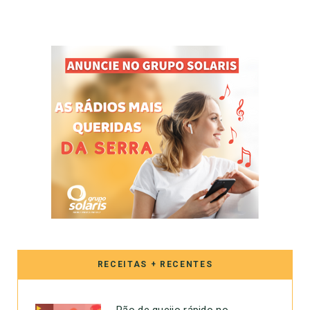
RECEITAS + RECENTES
Pão de queijo rápido no